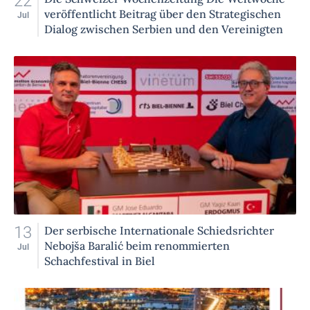
22
veröffentlicht Beitrag über den Strategischen
Jul
Dialog zwischen Serbien und den Vereinigten
Staaten
13
Der serbische Internationale Schiedsrichter
Nebojša Baralić beim renommierten
Jul
Schachfestival in Biel