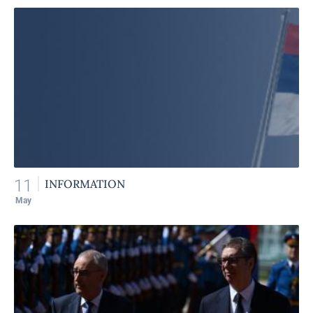
11
INFORMATION
May