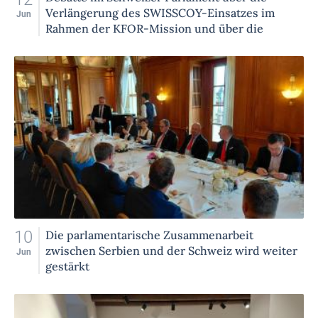
Verlängerung des SWISSCOY-Einsatzes im
Jun
Rahmen der KFOR-Mission und über die
Menschenrechte der serbischen Gemeinschaft
im Kosovo und Metochien
10
Die parlamentarische Zusammenarbeit
zwischen Serbien und der Schweiz wird weiter
Jun
gestärkt