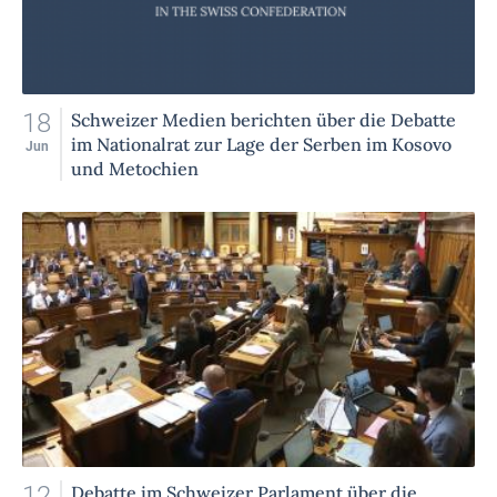
18
Schweizer Medien berichten über die Debatte
im Nationalrat zur Lage der Serben im Kosovo
Jun
und Metochien
12
Debatte im Schweizer Parlament über die